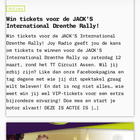
Acties
Win tickets voor de JACK’S
International Drenthe Rally!
Win tickets voor de JACK’S International
Drenthe Rally! Joy Radio geeft jou de kans
om tickets te winnen voor de JACK’S
International Drenthe Rally op zaterdag 12
maart, rond het TT Circuit Assen. Wil jij
erbij zijn? Like dan onze Facebookpagina en
tag degene met wie jij dit spektakel graag
wilt beleven! En dat is nog niet alles… wie
weet win jij wel VIP-tickets voor een extra
bijzondere ervaring! Doe mee en start je
motor alvast! DEZE IS ACTIE IS […]
insert_link