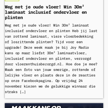
Weg met je oude vloer! Win 30m²
laminaat inclusief ondervloer en
plinten
Weg met je oude vloer! Win 30m² laminaat
inclusief ondervloer en plinten Heb jij last
van rottend laminaat, vieze vloerbedekking
of loszittende plinten? Tijd voor een
upgrade! Deze week maak je bij Joy Radio
kans op maar liefst 30m² laminaatvloer,
inclusief ondervloer en plinten, verzorgd
door vloerenthuisbezorgd.nl. Hoe doe je mee?
Maak een foto van jouw smerige, rottende of
lelijke vloer en plaats deze in de reacties
op onze Facebookpagina. Op vrijdag 24
november kiezen we de gelukkige winnaar die
straks […]