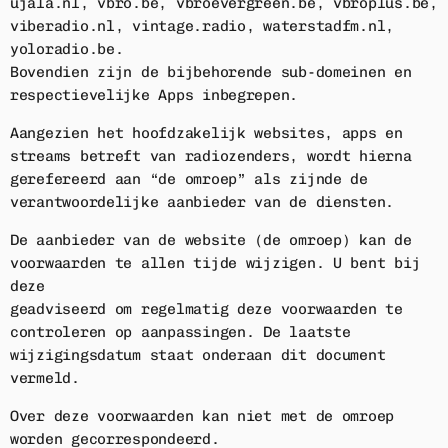
ujala.nl, vbro.be, vbroevergreen.be, vbroplus.be,
viberadio.nl, vintage.radio, waterstadfm.nl,
yoloradio.be.
Bovendien zijn de bijbehorende sub-domeinen en
respectievelijke Apps inbegrepen.
Aangezien het hoofdzakelijk websites, apps en
streams betreft van radiozenders, wordt hierna
gerefereerd aan “de omroep” als zijnde de
verantwoordelijke aanbieder van de diensten.
De aanbieder van de website (de omroep) kan de
voorwaarden te allen tijde wijzigen. U bent bij
deze
geadviseerd om regelmatig deze voorwaarden te
controleren op aanpassingen. De laatste
wijzigingsdatum staat onderaan dit document
vermeld.
Over deze voorwaarden kan niet met de omroep
worden gecorrespondeerd.