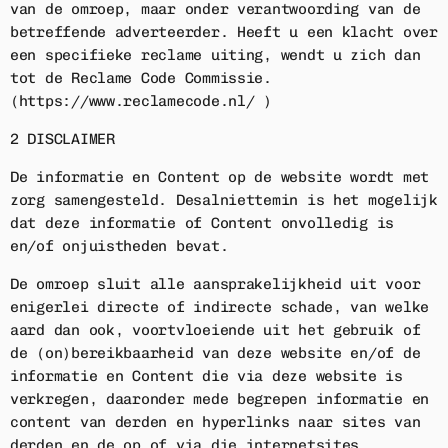
van de omroep, maar onder verantwoording van de
betreffende adverteerder. Heeft u een klacht over
een specifieke reclame uiting, wendt u zich dan
tot de Reclame Code Commissie.
(https://www.reclamecode.nl/ )
2 DISCLAIMER
De informatie en Content op de website wordt met
zorg samengesteld. Desalniettemin is het mogelijk
dat deze informatie of Content onvolledig is
en/of onjuistheden bevat.
De omroep sluit alle aansprakelijkheid uit voor
enigerlei directe of indirecte schade, van welke
aard dan ook, voortvloeiende uit het gebruik of
de (on)bereikbaarheid van deze website en/of de
informatie en Content die via deze website is
verkregen, daaronder mede begrepen informatie en
content van derden en hyperlinks naar sites van
derden en de op of via die internetsites