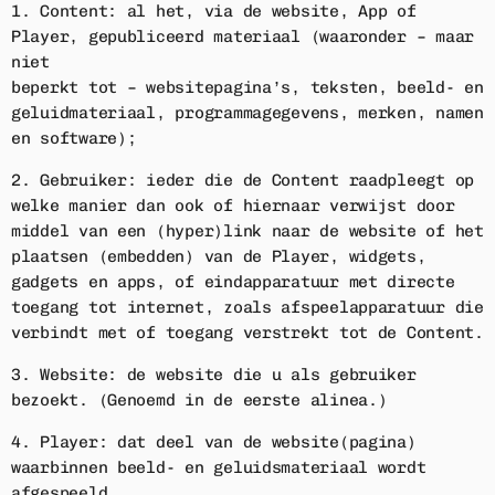
1. Content: al het, via de website, App of
Player, gepubliceerd materiaal (waaronder – maar
niet
beperkt tot – websitepagina’s, teksten, beeld- en
geluidmateriaal, programmagegevens, merken, namen
en software);
2. Gebruiker: ieder die de Content raadpleegt op
welke manier dan ook of hiernaar verwijst door
middel van een (hyper)link naar de website of het
plaatsen (embedden) van de Player, widgets,
gadgets en apps, of eindapparatuur met directe
toegang tot internet, zoals afspeelapparatuur die
verbindt met of toegang verstrekt tot de Content.
3. Website: de website die u als gebruiker
bezoekt. (Genoemd in de eerste alinea.)
4. Player: dat deel van de website(pagina)
waarbinnen beeld- en geluidsmateriaal wordt
afgespeeld,