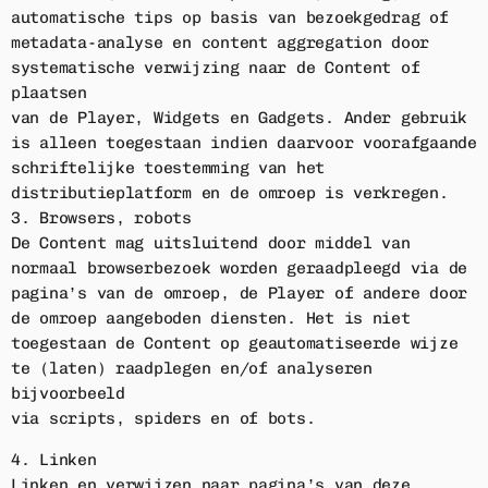
automatische tips op basis van bezoekgedrag of
metadata-analyse en content aggregation door
systematische verwijzing naar de Content of
plaatsen
van de Player, Widgets en Gadgets. Ander gebruik
is alleen toegestaan indien daarvoor voorafgaande
schriftelijke toestemming van het
distributieplatform en de omroep is verkregen.
3. Browsers, robots
De Content mag uitsluitend door middel van
normaal browserbezoek worden geraadpleegd via de
pagina’s van de omroep, de Player of andere door
de omroep aangeboden diensten. Het is niet
toegestaan de Content op geautomatiseerde wijze
te (laten) raadplegen en/of analyseren
bijvoorbeeld
via scripts, spiders en of bots.
4. Linken
Linken en verwijzen naar pagina’s van deze