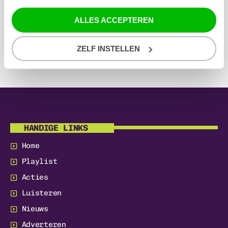
Acties
ALLES ACCEPTEREN
Nieuws
ZELF INSTELLEN
HANDIGE LINKS
Home
Playlist
Acties
Luisteren
Nieuws
Adverteren