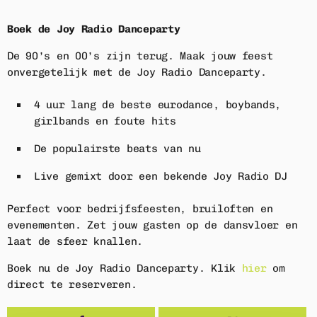
Boek de Joy Radio Danceparty
Home
De 90’s en 00’s zijn terug. Maak jouw feest
Playlist
onvergetelijk met de Joy Radio Danceparty.
Acties
4 uur lang de beste eurodance, boybands,
girlbands en foute hits
Luisteren
De populairste beats van nu
Nieuws
Live gemixt door een bekende Joy Radio DJ
Adverteren
Perfect voor bedrijfsfeesten, bruiloften en
evenementen. Zet jouw gasten op de dansvloer en
Contact
laat de sfeer knallen.
Boek nu de Joy Radio Danceparty. Klik
hier
om
direct te reserveren.
ACTIE