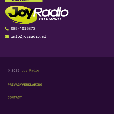
085-4015873
info@joyradio.nl
© 2026
Joy Radio
PRIVACYVERKLARING
CONTACT