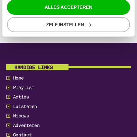
CRYSTAL WATERS
ALLES ACCEPTEREN
DIRTY CASH (MONEY TALKS)
11:05
ADVENTURES OF THE STEVIE V & PAWSA
ZELF INSTELLEN
HANDIGE LINKS
Home
Playlist
Acties
Luisteren
Nieuws
Adverteren
Contact