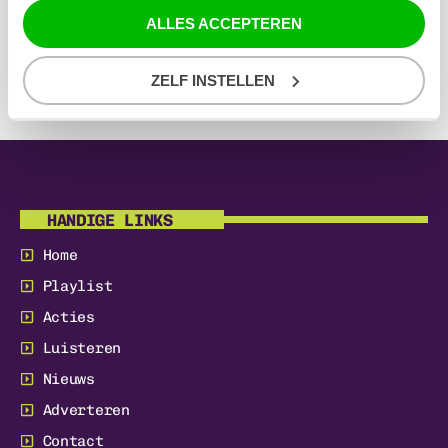
& WILLY WILLIAM
ALLES ACCEPTEREN
SCREAM & SHOUT
21:04
BRITNEY SPEARS & WILL.I.AM
ZELF INSTELLEN
HANDIGE LINKS
Home
Playlist
Acties
Luisteren
Nieuws
Adverteren
Contact