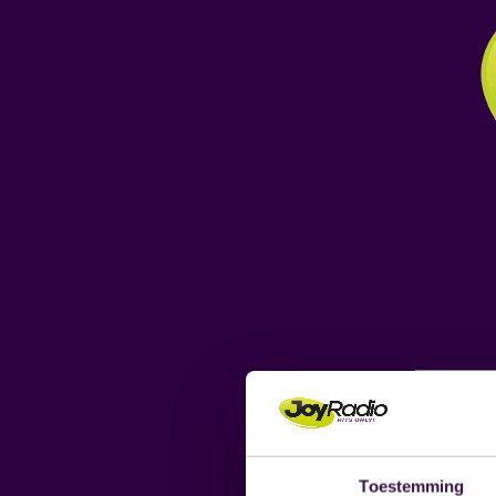
C
Toestemming