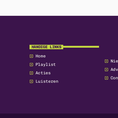
HANDIGE LINKS
Home
Ni
Playlist
Ad
Acties
Co
Luisteren